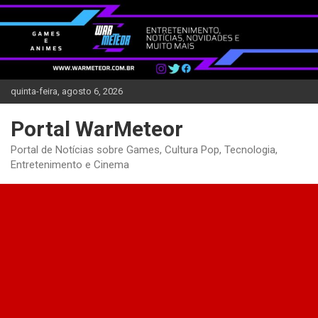
Skip
to
content
quinta-feira, agosto 6, 2026
Portal WarMeteor
Portal de Notícias sobre Games, Cultura Pop, Tecnologia,
Entretenimento e Cinema