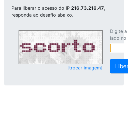
Para liberar o acesso
do IP
216.73.216.47
,
responda ao desafio abaixo.
Digite 
lado no
[trocar imagem]