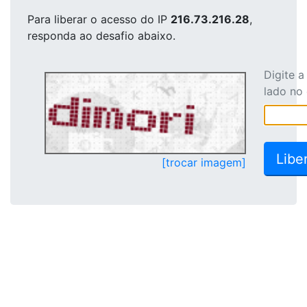
Para liberar o acesso
do IP
216.73.216.28
,
responda ao desafio abaixo.
Digite 
lado no
[trocar imagem]