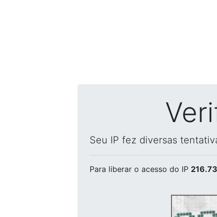
Ver
Seu IP fez diversas tentati
Para liberar o acesso
do IP
216.73