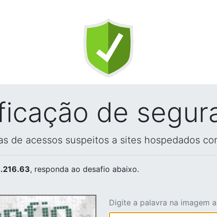
ificação de segur
vas de acessos suspeitos a sites hospedados co
.216.63
, responda ao desafio abaixo.
Digite a palavra na imagem 