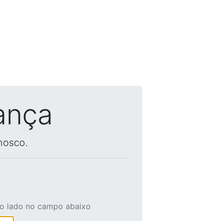
ança
nosco.
ao lado no campo abaixo