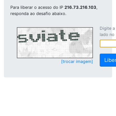
Para liberar o acesso
do IP
216.73.216.103
,
responda ao desafio abaixo.
Digite 
lado no
[trocar imagem]