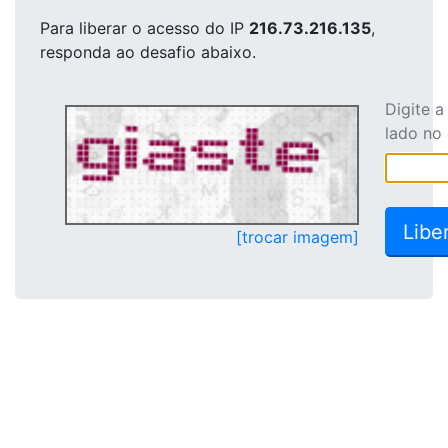
Para liberar o acesso
do IP
216.73.216.135
,
responda ao desafio abaixo.
Digite 
lado no
[trocar imagem]