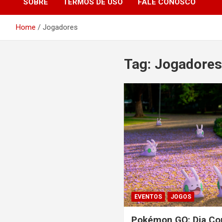
SOBRE
TERMOS DE USO
FALE CONOSCO
Home
Jogadores
Tag:
Jogadore
EVENTOS
JOGOS
Pokémon GO: Dia Com