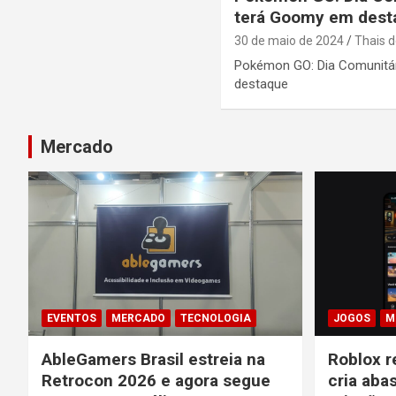
terá Goomy em dest
30 de maio de 2024
Thais d
Pokémon GO: Dia Comunitá
destaque
Mercado
EVENTOS
MERCADO
TECNOLOGIA
JOGOS
M
AbleGamers Brasil estreia na
Roblox r
Retrocon 2026 e agora segue
cria aba