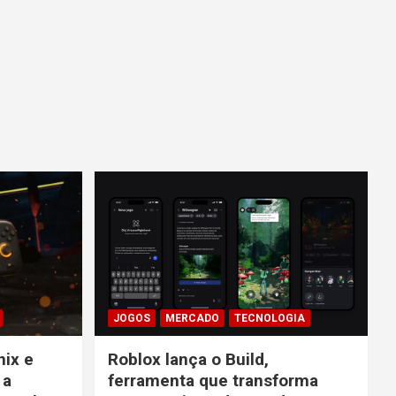
JOGOS
MERCADO
TECNOLOGIA
nix e
Roblox lança o Build,
 a
ferramenta que transforma