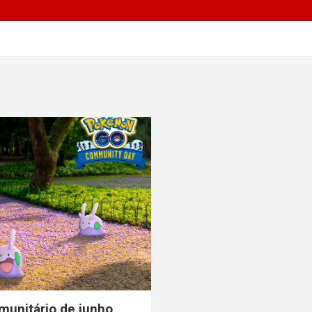
s
unitário de junho