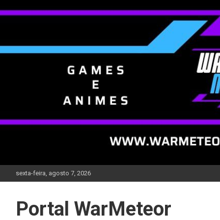
Skip
to
content
sexta-feira, agosto 7, 2026
Portal WarMeteor