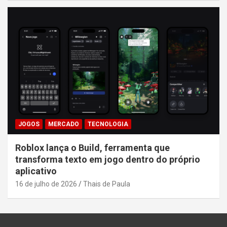
JOGOS
MERCADO
TECNOLOGIA
Roblox lança o Build, ferramenta que
transforma texto em jogo dentro do próprio
aplicativo
16 de julho de 2026
Thais de Paula