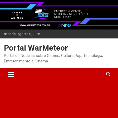
Skip
to
content
sábado, agosto 8, 2026
Portal WarMeteor
Portal de Notícias sobre Games, Cultura Pop, Tecnologia,
Entretenimento e Cinema