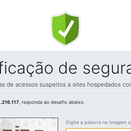
ificação de segur
vas de acessos suspeitos a sites hospedados co
.216.117
, responda ao desafio abaixo.
Digite a palavra na imagem 