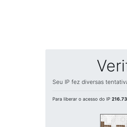
Ver
Seu IP fez diversas tentati
Para liberar o acesso
do IP
216.73