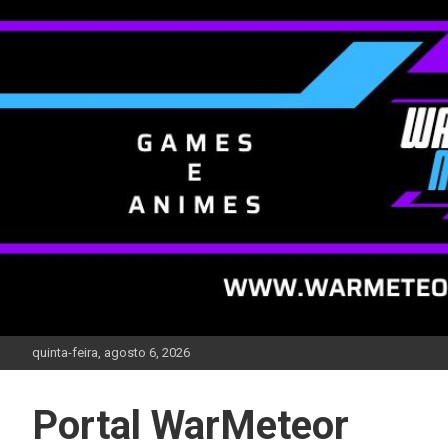
Skip
to
content
quinta-feira, agosto 6, 2026
Portal WarMeteor