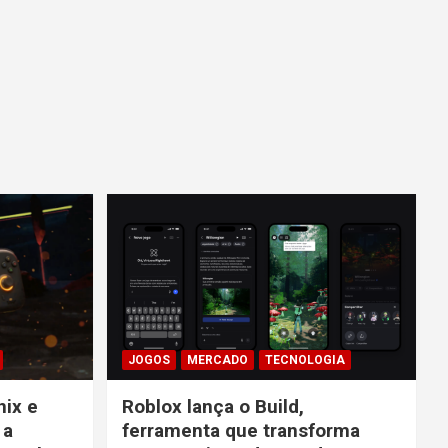
JOGOS
MERCADO
TECNOLOGIA
nix e
Roblox lança o Build,
 a
ferramenta que transforma