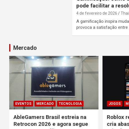
pode facilitar a res
4 de fevereiro de 2026
Thai
A gamificação inspira muda
provoca a satisfação entr
Mercado
EVENTOS
MERCADO
TECNOLOGIA
JOGOS
M
AbleGamers Brasil estreia na
Roblox r
Retrocon 2026 e agora segue
cria aba