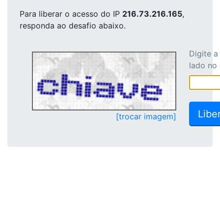
Para liberar o acesso
do IP
216.73.216.165
,
responda ao desafio abaixo.
Digite 
lado no
[trocar imagem]