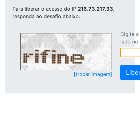
Para liberar o acesso
do IP
216.73.217.33
,
responda ao desafio abaixo.
Digite 
lado no
[trocar imagem]