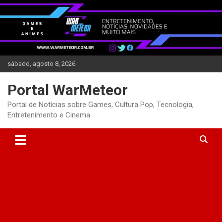
Skip
to
content
sábado, agosto 8, 2026
Portal WarMeteor
Portal de Notícias sobre Games, Cultura Pop, Tecnologia,
Entretenimento e Cinema