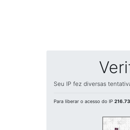
Ver
Seu IP fez diversas tentati
Para liberar o acesso
do IP
216.73