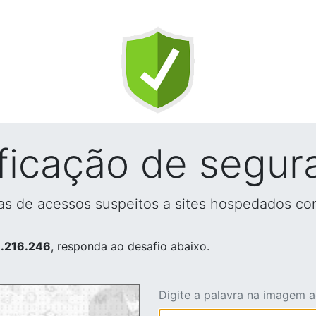
ificação de segur
vas de acessos suspeitos a sites hospedados co
.216.246
, responda ao desafio abaixo.
Digite a palavra na imagem 