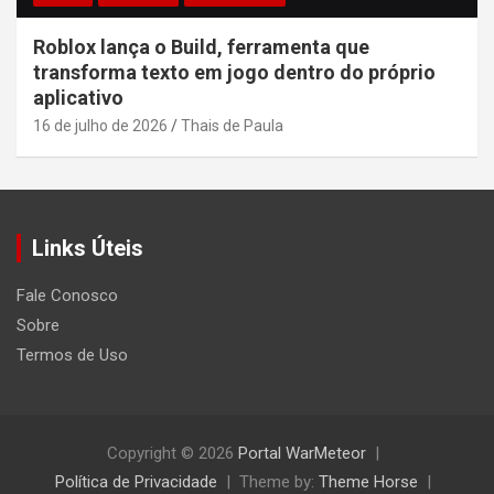
Roblox lança o Build, ferramenta que
transforma texto em jogo dentro do próprio
aplicativo
16 de julho de 2026
Thais de Paula
Links Úteis
Fale Conosco
Sobre
Termos de Uso
Copyright © 2026
Portal WarMeteor
Política de Privacidade
Theme by:
Theme Horse