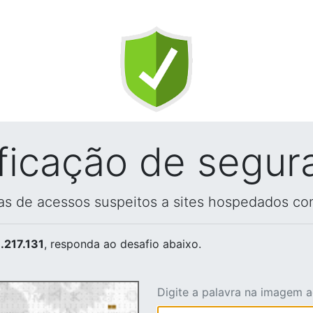
ificação de segur
vas de acessos suspeitos a sites hospedados co
.217.131
, responda ao desafio abaixo.
Digite a palavra na imagem 