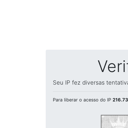
Ver
Seu IP fez diversas tentati
Para liberar o acesso
do IP
216.73