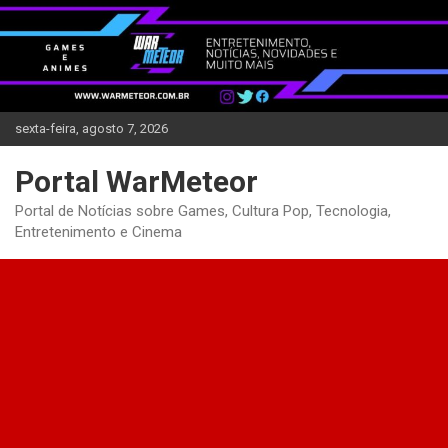
Skip
to
content
sexta-feira, agosto 7, 2026
Portal WarMeteor
Portal de Notícias sobre Games, Cultura Pop, Tecnologia,
Entretenimento e Cinema