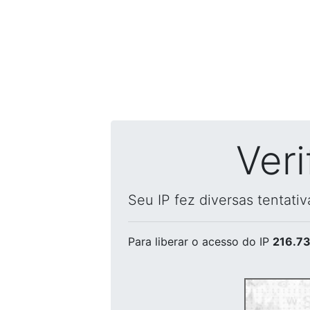
Ver
Seu IP fez diversas tentati
Para liberar o acesso
do IP
216.73