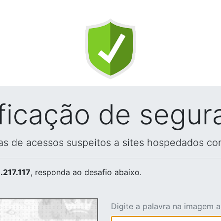
ificação de segur
vas de acessos suspeitos a sites hospedados co
.217.117
, responda ao desafio abaixo.
Digite a palavra na imagem 