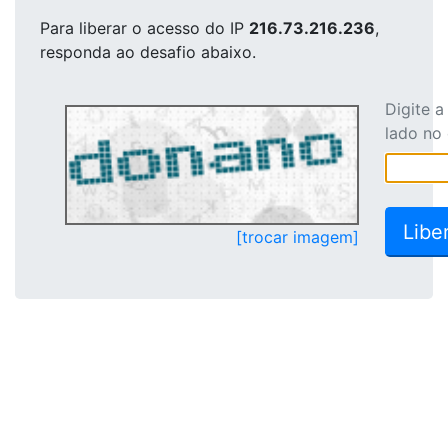
Para liberar o acesso
do IP
216.73.216.236
,
responda ao desafio abaixo.
Digite 
lado no
[trocar imagem]