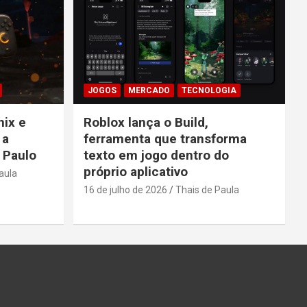
JOGOS
MERCADO
TECNOLOGIA
nix e
Roblox lança o Build,
 a
ferramenta que transforma
 Paulo
texto em jogo dentro do
próprio aplicativo
aula
16 de julho de 2026
Thais de Paula