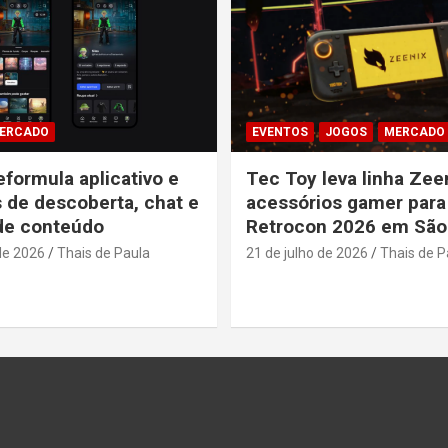
ERCADO
EVENTOS
JOGOS
MERCADO
eformula aplicativo e
Tec Toy leva linha Zee
s de descoberta, chat e
acessórios gamer para
de conteúdo
Retrocon 2026 em São
de 2026
Thais de Paula
21 de julho de 2026
Thais de P