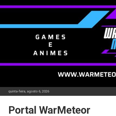
Skip
to
content
quinta-feira, agosto 6, 2026
Portal WarMeteor