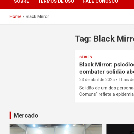
SOBRE
TERMOS DE USO
FALE CONOSCO
Home
Black Mirror
Tag:
Black Mirr
SÉRIES
Black Mirror: psicól
combater solidão ab
23 de abril de 2025
Thais d
Solidão de um dos persona
Comuns” reflete a epidemia 
Mercado