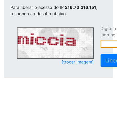
Para liberar o acesso
do IP
216.73.216.151
,
responda ao desafio abaixo.
Digite 
lado no
[trocar imagem]