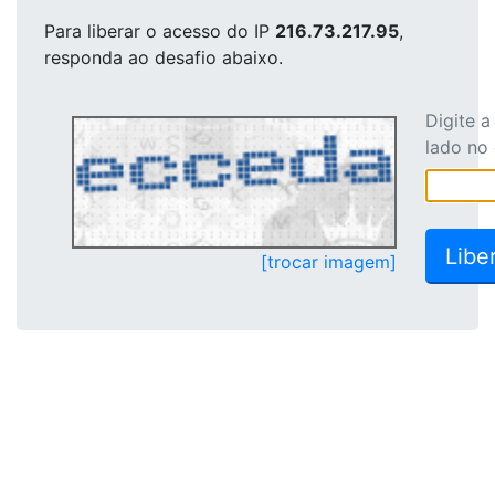
Para liberar o acesso
do IP
216.73.217.95
,
responda ao desafio abaixo.
Digite 
lado no
[trocar imagem]