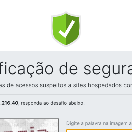
ificação de segur
vas de acessos suspeitos a sites hospedados co
.216.40
, responda ao desafio abaixo.
Digite a palavra na imagem 