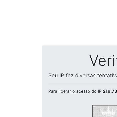
Ver
Seu IP fez diversas tentati
Para liberar o acesso
do IP
216.73