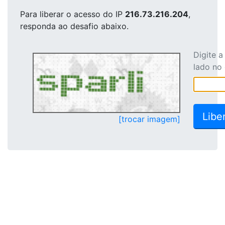
Para liberar o acesso
do IP
216.73.216.204
,
responda ao desafio abaixo.
Digite 
lado no
[trocar imagem]