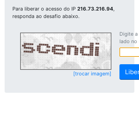
Para liberar o acesso
do IP
216.73.216.94
,
responda ao desafio abaixo.
Digite 
lado no
[trocar imagem]