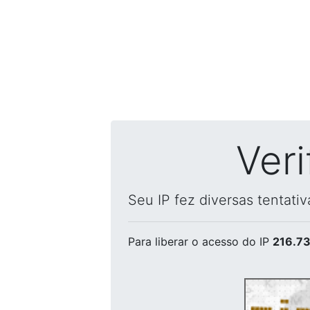
Ver
Seu IP fez diversas tentati
Para liberar o acesso
do IP
216.73