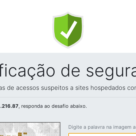
ificação de segur
vas de acessos suspeitos a sites hospedados co
.216.87
, responda ao desafio abaixo.
Digite a palavra na imagem 