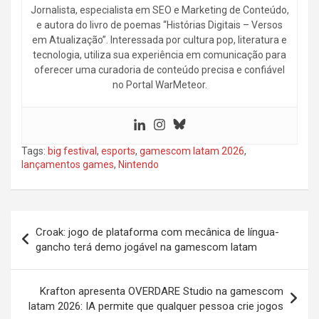
Jornalista, especialista em SEO e Marketing de Conteúdo,
e autora do livro de poemas “Histórias Digitais – Versos
em Atualização”. Interessada por cultura pop, literatura e
tecnologia, utiliza sua experiência em comunicação para
oferecer uma curadoria de conteúdo precisa e confiável
no Portal WarMeteor.
Tags:
big festival
,
esports
,
gamescom latam 2026
,
lançamentos games
,
Nintendo
Navegação
Croak: jogo de plataforma com mecânica de língua-
de
gancho terá demo jogável na gamescom latam
Post
Krafton apresenta OVERDARE Studio na gamescom
latam 2026: IA permite que qualquer pessoa crie jogos