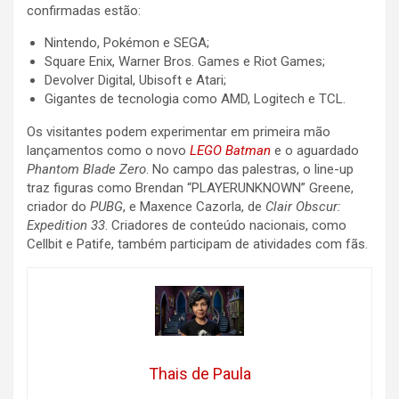
confirmadas estão:
Nintendo, Pokémon e SEGA;
Square Enix, Warner Bros. Games e Riot Games;
Devolver Digital, Ubisoft e Atari;
Gigantes de tecnologia como AMD, Logitech e TCL.
Os visitantes podem experimentar em primeira mão
lançamentos como o novo
LEGO Batman
e o aguardado
Phantom Blade Zero
. No campo das palestras, o line-up
traz figuras como Brendan “PLAYERUNKNOWN” Greene,
criador do
PUBG
, e Maxence Cazorla, de
Clair Obscur:
Expedition 33
. Criadores de conteúdo nacionais, como
Cellbit e Patife, também participam de atividades com fãs.
Thais de Paula