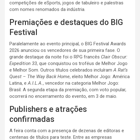
competições de eSports, jogos de tabuleiro e palestras
com nomes renomados da indústria.
Premiações e destaques do BIG
Festival
Paralelamente ao evento principal, o BIG Festival Awards
2026 anunciou os vencedores de sua primeira fase. O
grande destaque da noite foi o RPG francês
Clair Obscur:
Expedition 33
, que conquistou os troféus de Melhor Jogo
e Melhor Som. Outros títulos celebrados incluíram
A Rat’s
Quest – The Way Back Home
, eleito Melhor Jogo: América
Latina, e
A.I.L.A.
, vencedor na categoria Melhor Jogo:
Brasil. A segunda etapa da premiação, com voto popular,
ocorrerá no encerramento do evento, em 3 de maio.
Publishers e atrações
confirmadas
A feira conta com a presença de dezenas de editoras e
centenas de títulos para teste
. Entre as empresas