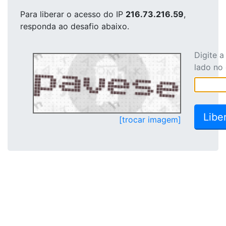
Para liberar o acesso
do IP
216.73.216.59
,
responda ao desafio abaixo.
Digite 
lado no
[trocar imagem]