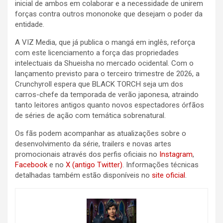
inicial de ambos em colaborar e a necessidade de unirem
forças contra outros mononoke que desejam o poder da
entidade.
A VIZ Media, que já publica o mangá em inglês, reforça
com este licenciamento a força das propriedades
intelectuais da Shueisha no mercado ocidental. Com o
lançamento previsto para o terceiro trimestre de 2026, a
Crunchyroll espera que BLACK TORCH seja um dos
carros-chefe da temporada de verão japonesa, atraindo
tanto leitores antigos quanto novos espectadores órfãos
de séries de ação com temática sobrenatural.
Os fãs podem acompanhar as atualizações sobre o
desenvolvimento da série, trailers e novas artes
promocionais através dos perfis oficiais no
Instagram
,
Facebook
e no
X (antigo Twitter)
. Informações técnicas
detalhadas também estão disponíveis no
site oficial
.