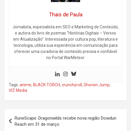
Thais de Paula
Jornalista, especialista em SEO e Marketing de Conteúdo,
e autora do livro de poemas “Histórias Digitais – Versos
em Atualização”. Interessada por cultura pop, literatura e
tecnologia, utiliza sua experiência em comunicação para
oferecer uma curadoria de conteúdo precisa e confiável
no Portal WarMeteor.
Tags:
anime
,
BLACK TORCH
,
crunchyroll
,
Shonen Jump
,
VIZ Media
Navegação
RuneScape: Dragonwilds recebe nova região Dowdun
de
Reach em 31 de março