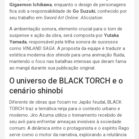
Gigaemon Ichikawa
, enquanto o design de personagens
fica sob a responsabilidade de
Go Suzuki
, conhecido por
seu trabalho em
Sword Art Online: Alicization
.
A ambientação sonora, elemento crucial para o tom de
suspense e ação da obra, será composta por
Yutaka
Yamada
, responsável pela trilha sonora de sucessos
como
VINLAND SAGA
. A proposta da equipe é traduzir a
estética moderna dos shinobi para uma animação fluida,
mantendo o foco nas batalhas intensas que deram fama
ao mangá durante sua publicação original.
O universo de BLACK TORCH e o
cenário shinobi
Diferente de obras que focam no Japão feudal, BLACK
TORCH traz a temática ninja para o contexto urbano e
moderno. Jiro Azuma utiliza o treinamento recebido de
seu avô para enfrentar ameaças invisíveis à sociedade
comum. A dinâmica entre o protagonista e o espírito Rago
serve como o motor da narrativa, explorando a relutância