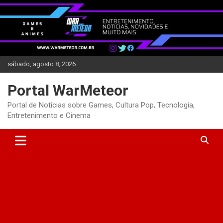
Skip
to
content
sábado, agosto 8, 2026
Portal WarMeteor
Portal de Notícias sobre Games, Cultura Pop, Tecnologia,
Entretenimento e Cinema