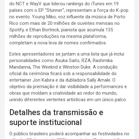
do NCT e WayV que liderou rankings do iTunes em 19
países com o EP “Stunner”, representam a força do K-pop
no evento
. Young Miko, voz influente da música de Porto
Rico com mais de 20 milhões de ouvintes mensais no
Spotify, e Ethan Bortnick, pianista que acumula 135
milhões de reproduções na mesma plataforma,
completam a nova leva de nomes confirmados
.
Estes apresentadores se juntam a uma lista que já inclui
personalidades como Asuka Saito, RZA, Rashmika
Mandanna, The Weeknd e Winston Duke
. A condução
oficial da cerimônia ficará sob a responsabilidade do
entertainer Jon Kabira e da dubladora Sally Amaki
. O
objetivo da premiação é dar visibilidade a performances e
obras que moldam a criatividade ao redor do mundo,
unindo diferentes vertentes artísticas em um único palco
.
Detalhes da transmissão e
suporte institucional
O público brasileiro poderá acompanhar as festividades no