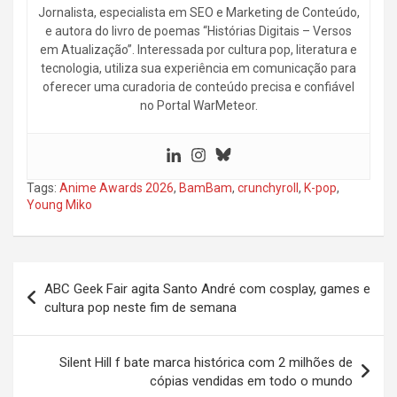
Jornalista, especialista em SEO e Marketing de Conteúdo,
e autora do livro de poemas “Histórias Digitais – Versos
em Atualização”. Interessada por cultura pop, literatura e
tecnologia, utiliza sua experiência em comunicação para
oferecer uma curadoria de conteúdo precisa e confiável
no Portal WarMeteor.
Tags:
Anime Awards 2026
,
BamBam
,
crunchyroll
,
K-pop
,
Young Miko
Navegação
ABC Geek Fair agita Santo André com cosplay, games e
de
cultura pop neste fim de semana
Post
Silent Hill f bate marca histórica com 2 milhões de
cópias vendidas em todo o mundo