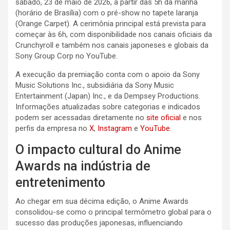
sábado, 23 de maio de 2026, a partir das 5h da manhã
(horário de Brasília) com o pré-show no tapete laranja
(Orange Carpet)
. A cerimônia principal está prevista para
começar às 6h, com disponibilidade nos canais oficiais da
Crunchyroll e também nos canais japoneses e globais da
Sony Group Corp no YouTube
.
A execução da premiação conta com o apoio da Sony
Music Solutions Inc., subsidiária da Sony Music
Entertainment (Japan) Inc., e da Dempsey Productions.
Informações atualizadas sobre categorias e indicados
podem ser acessadas diretamente no
site oficial
e nos
perfis da empresa no
X
,
Instagram
e
YouTube
.
O impacto cultural do Anime
Awards na indústria de
entretenimento
Ao chegar em sua décima edição, o Anime Awards
consolidou-se como o principal termômetro global para o
sucesso das produções japonesas, influenciando