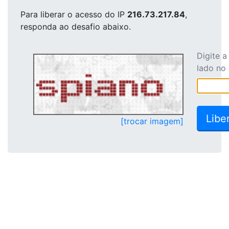
Para liberar o acesso
do IP
216.73.217.84
,
responda ao desafio abaixo.
Digite 
lado no
[trocar imagem]