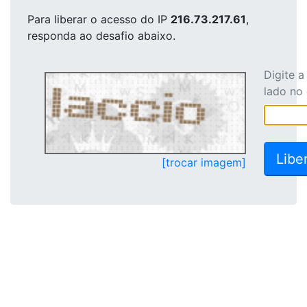
Para liberar o acesso
do IP
216.73.217.61
,
responda ao desafio abaixo.
Digite 
lado no
[trocar imagem]