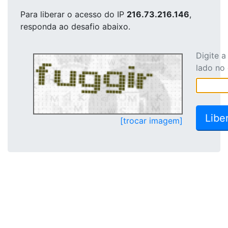
Para liberar o acesso
do IP
216.73.216.146
,
responda ao desafio abaixo.
Digite 
lado no
[trocar imagem]