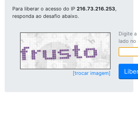
Para liberar o acesso
do IP
216.73.216.253
,
responda ao desafio abaixo.
Digite 
lado no
[trocar imagem]