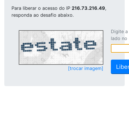
Para liberar o acesso
do IP
216.73.216.49
,
responda ao desafio abaixo.
Digite 
lado no
[trocar imagem]