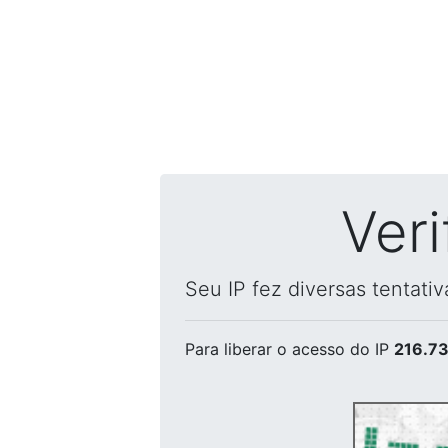
Ver
Seu IP fez diversas tentati
Para liberar o acesso
do IP
216.73