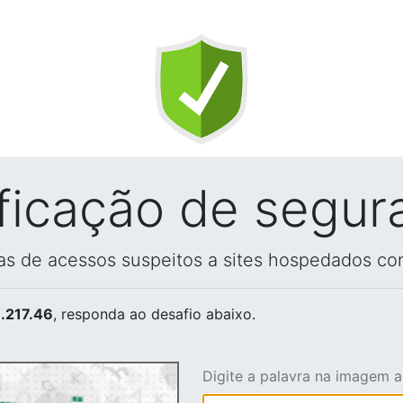
ificação de segur
vas de acessos suspeitos a sites hospedados co
.217.46
, responda ao desafio abaixo.
Digite a palavra na imagem 