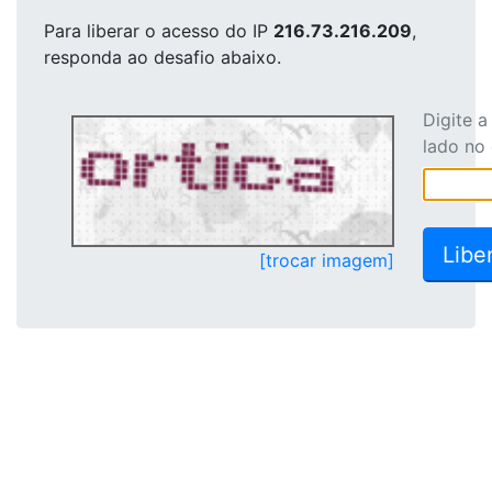
Para liberar o acesso
do IP
216.73.216.209
,
responda ao desafio abaixo.
Digite 
lado no
[trocar imagem]