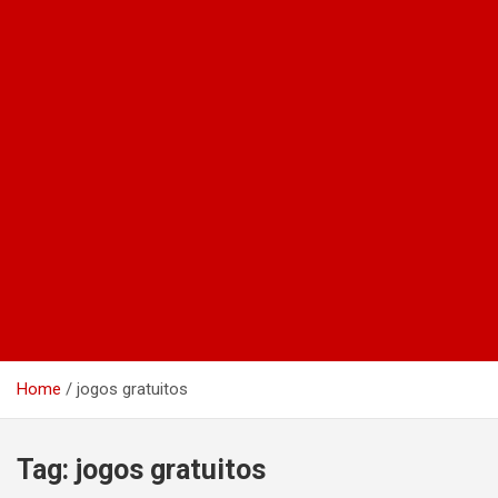
Home
jogos gratuitos
Tag:
jogos gratuitos