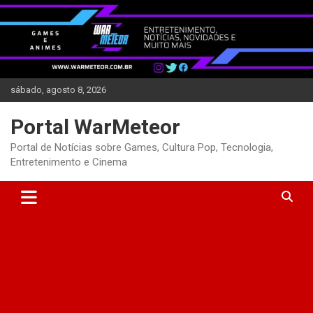
Skip
to
content
sábado, agosto 8, 2026
Portal WarMeteor
Portal de Notícias sobre Games, Cultura Pop, Tecnologia,
Entretenimento e Cinema