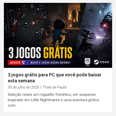
JOGOS
3 jogos grátis para PC que você pode baixar
esta semana
30 de julho de 2026
Thais de Paula
Seleção reúne um roguelite frenético, um suspense
inspirado em Little Nightmares e uma aventura gótica
com…