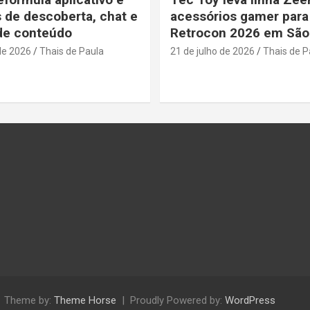
s de descoberta, chat e
acessórios gamer para
de conteúdo
Retrocon 2026 em São
de 2026
Thais de Paula
21 de julho de 2026
Thais de P
Theme by:
Theme Horse
Proudly Powered by:
WordPress