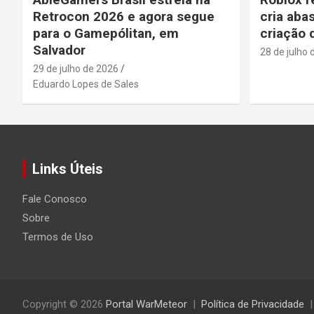
Retrocon 2026 e agora segue
cria aba
para o Gamepólitan, em
criação 
Salvador
28 de julho 
29 de julho de 2026
Eduardo Lopes de Sales
Links Úteis
Fale Conosco
Sobre
Termos de Uso
Copyright © 2026
Portal WarMeteor
Política de Privacidade