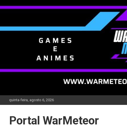
Skip
to
content
quinta-feira, agosto 6, 2026
Portal WarMeteor