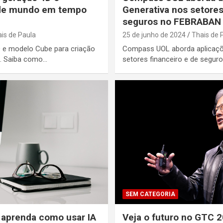
 de mundo em tempo
Generativa nos setores
seguros no FEBRABAN
is de Paula
25 de junho de 2024
Thais de 
D e modelo Cube para criação
Compass UOL aborda aplicaçõ
IA. Saiba como…
setores financeiro e de seg
SEM CATEGORIA
: aprenda como usar IA
Veja o futuro no GTC 