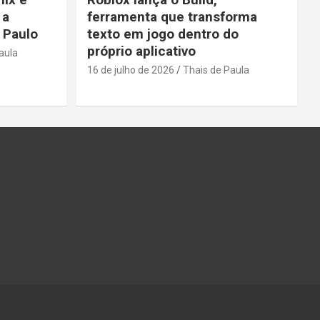
 a
ferramenta que transforma
 Paulo
texto em jogo dentro do
próprio aplicativo
aula
16 de julho de 2026
Thais de Paula