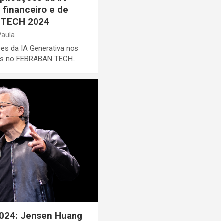
 financeiro e de
 TECH 2024
Paula
es da IA Generativa nos
uros no FEBRABAN TECH…
2024: Jensen Huang