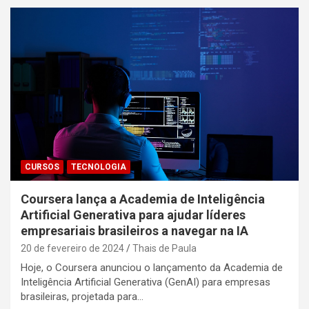
CURSOS
TECNOLOGIA
Coursera lança a Academia de Inteligência
Artificial Generativa para ajudar líderes
empresariais brasileiros a navegar na IA
20 de fevereiro de 2024
Thais de Paula
Hoje, o Coursera anunciou o lançamento da Academia de
Inteligência Artificial Generativa (GenAI) para empresas
brasileiras, projetada para…