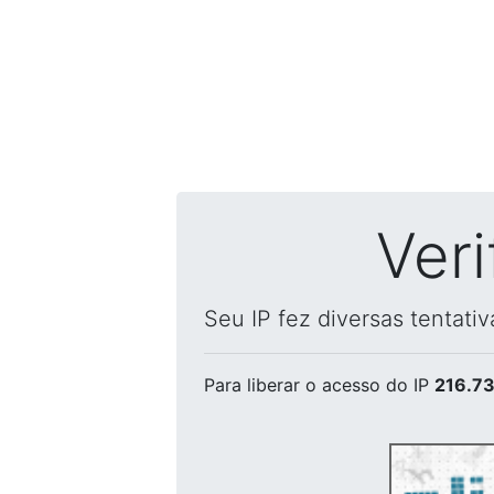
Ver
Seu IP fez diversas tentati
Para liberar o acesso
do IP
216.73