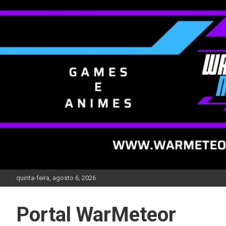
Skip
to
content
quinta-feira, agosto 6, 2026
Portal WarMeteor