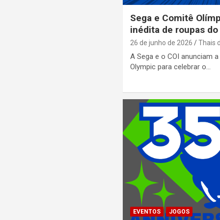
Sega e Comitê Olím
inédita de roupas do
26 de junho de 2026
Thais 
A Sega e o COI anunciam a
Olympic para celebrar o…
EVENTOS
JOGOS