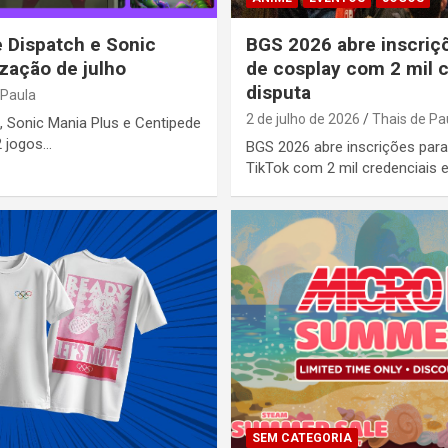
 Dispatch e Sonic
BGS 2026 abre inscriç
zação de julho
de cosplay com 2 mil 
disputa
 Paula
2 de julho de 2026
Thais de Pa
 Sonic Mania Plus e Centipede
2 jogos…
BGS 2026 abre inscrições par
TikTok com 2 mil credenciais 
SEM CATEGORIA