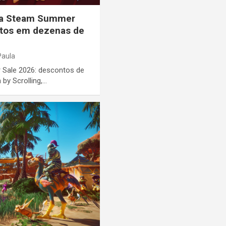
 da Steam Summer
tos em dezenas de
Paula
Sale 2026: descontos de
 by Scrolling,…