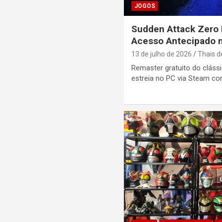
JOGOS
Sudden Attack Zero
Acesso Antecipado n
13 de julho de 2026
Thais d
Remaster gratuito do cláss
estreia no PC via Steam c