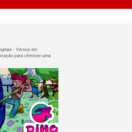
Digitais - Versos em
municação para oferecer uma