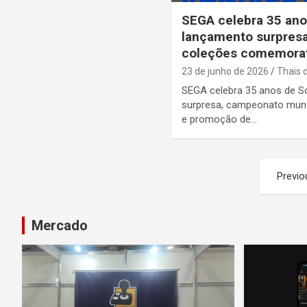
SEGA celebra 35 an
lançamento surpres
coleções comemorat
23 de junho de 2026
Thais 
SEGA celebra 35 anos de 
surpresa, campeonato mun
e promoção de…
Paginação
Previo
de
posts
Mercado