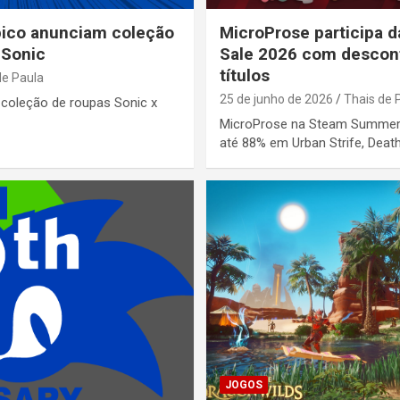
pico anunciam coleção
MicroProse participa
 Sonic
Sale 2026 com descon
títulos
de Paula
25 de junho de 2026
Thais de 
 coleção de roupas Sonic x
MicroProse na Steam Summer 
até 88% em Urban Strife, Death
JOGOS