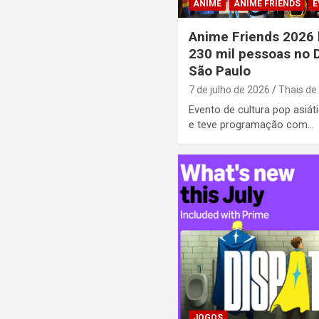
ANIME
ANIME FRIENDS
E
Anime Friends 2026 
230 mil pessoas no 
São Paulo
7 de julho de 2026
Thais de
Evento de cultura pop asiáti
e teve programação com…
JOGOS