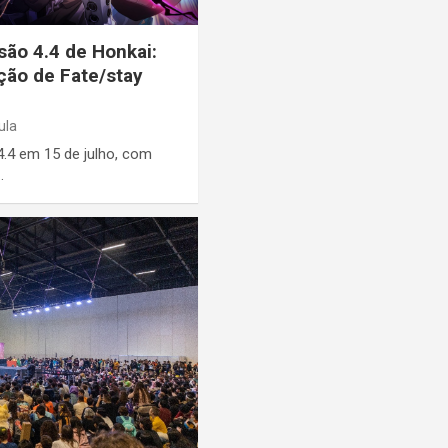
são 4.4 de Honkai:
ção de Fate/stay
ula
 4.4 em 15 de julho, com
…