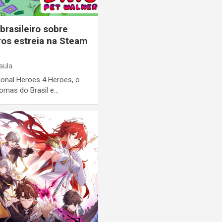
brasileiro sobre
os estreia na Steam
aula
ional Heroes 4 Heroes, o
biomas do Brasil e…