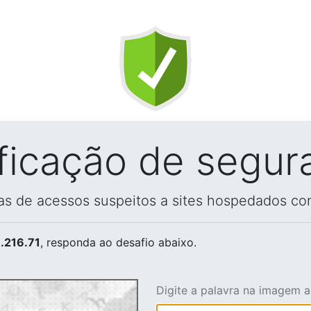
ificação de segur
vas de acessos suspeitos a sites hospedados co
.216.71
, responda ao desafio abaixo.
Digite a palavra na imagem 