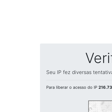
Ver
Seu IP fez diversas tentati
Para liberar o acesso
do IP
216.73