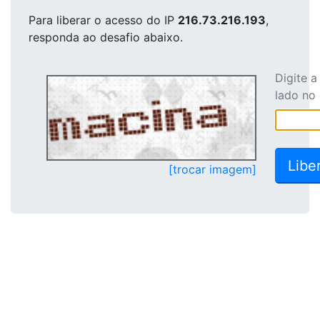
Para liberar o acesso
do IP
216.73.216.193
,
responda ao desafio abaixo.
Digite 
lado no
[trocar imagem]