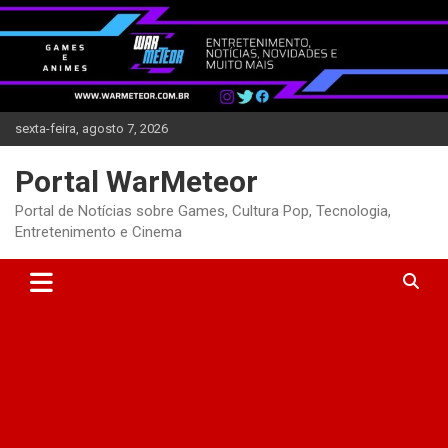
Skip
to
content
sexta-feira, agosto 7, 2026
Portal WarMeteor
Portal de Notícias sobre Games, Cultura Pop, Tecnologia,
Entretenimento e Cinema