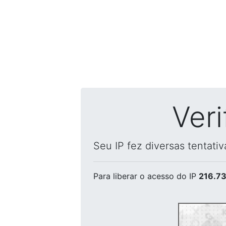
Ver
Seu IP fez diversas tentati
Para liberar o acesso
do IP
216.73