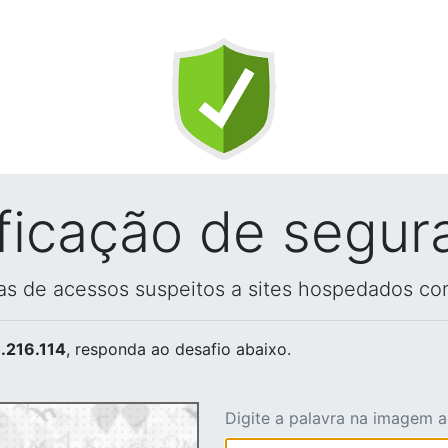
ificação de segur
vas de acessos suspeitos a sites hospedados co
.216.114
, responda ao desafio abaixo.
Digite a palavra na imagem 