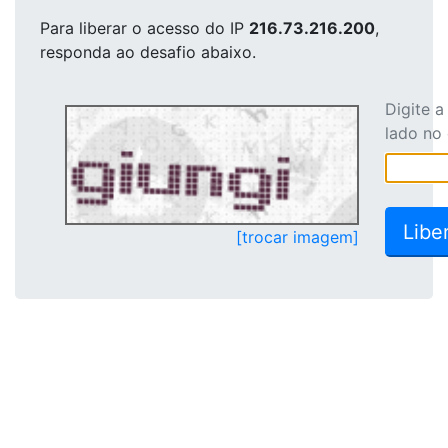
Para liberar o acesso
do IP
216.73.216.200
,
responda ao desafio abaixo.
Digite 
lado no
[trocar imagem]